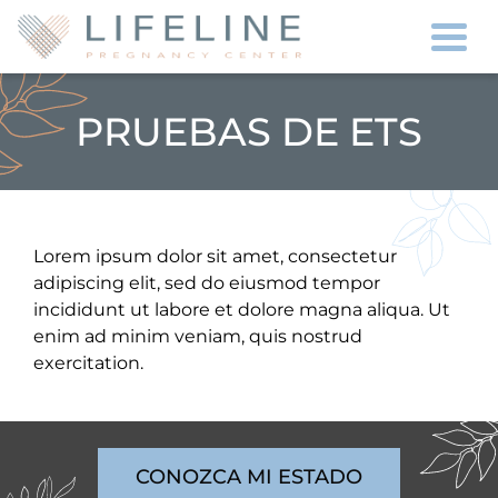
Togg
PRUEBAS DE ETS
Lorem ipsum dolor sit amet, consectetur
adipiscing elit, sed do eiusmod tempor
incididunt ut labore et dolore magna aliqua. Ut
enim ad minim veniam, quis nostrud
exercitation.
CONOZCA MI ESTADO