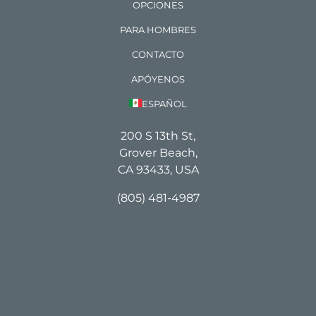
OPCIONES
PARA HOMBRES
CONTACTO
APÓYENOS
ESPAÑOL
200 S 13th St,
Grover Beach,
CA 93433, USA
(805) 481-4987