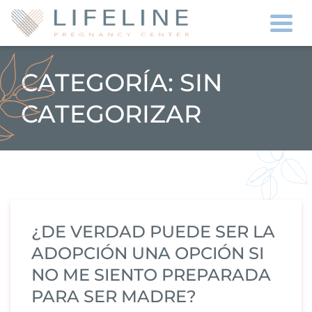
Togg
CATEGORÍA:
SIN
CATEGORIZAR
¿DE VERDAD PUEDE SER LA
ADOPCIÓN UNA OPCIÓN SI
NO ME SIENTO PREPARADA
PARA SER MADRE?