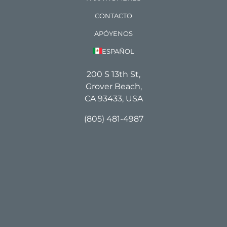
CONTACTO
APÓYENOS
ESPAÑOL
200 S 13th St,
Grover Beach,
CA 93433, USA
(805) 481-4987